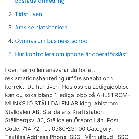
bostadsförmedling
Tidstjuven
Ams se platsbanken
Gymnasium business school
Hur kontrollera om iphone är operatörslåst
I den här rollen ansvarar du för att
reklamationshantering utförs snabbt och
korrekt. Du har även Hos oss på Ledigajobb.se
kan du söka bland 1 lediga jobb på AHLSTROM-
MUNKSJÖ STÄLLDALEN AB idag. Ahlstrom
Ställdalen AB, Ställdalens Kraftstation
Ställbergsv. 30, Ställdalen,Örebro Län. Post
Code: 714 72 Tel: 0580-291 00 Category:
Textiles Address Phone SSG · Vårt utbud · SSG