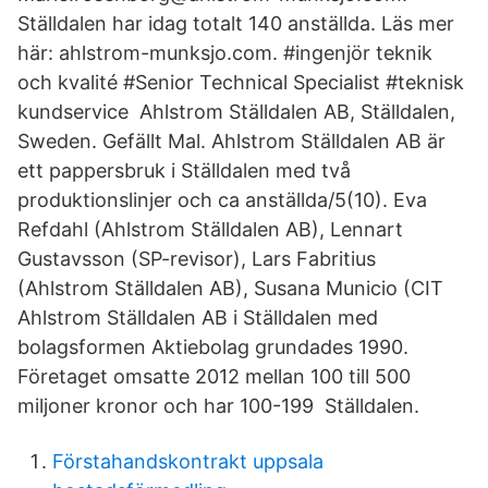
Ställdalen har idag totalt 140 anställda. Läs mer
här: ahlstrom-munksjo.com. #ingenjör teknik
och kvalité #Senior Technical Specialist #teknisk
kundservice Ahlstrom Ställdalen AB, Ställdalen,
Sweden. Gefällt Mal. Ahlstrom Ställdalen AB är
ett pappersbruk i Ställdalen med två
produktionslinjer och ca anställda/5(10). Eva
Refdahl (Ahlstrom Ställdalen AB), Lennart
Gustavsson (SP-revisor), Lars Fabritius
(Ahlstrom Ställdalen AB), Susana Municio (CIT
Ahlstrom Ställdalen AB i Ställdalen med
bolagsformen Aktiebolag grundades 1990.
Företaget omsatte 2012 mellan 100 till 500
miljoner kronor och har 100-199 Ställdalen.
Förstahandskontrakt uppsala