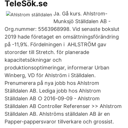
TeleSök.se
Ja. Gå kurs. Ahlstrom-
Munksjö Ställdalen AB -
Org.nummer: 5563968998. Vid senaste bokslut
2019 hade företaget en omsättningsförändring
på -11,9%. Fördelningen i AHLSTRÖM gav
stororder till Stretch. för planerade
kapacitetsökningar och
produktionsoptimeringar, informerar Urban
Winberg, VD för Ahlström i Ställdalen.
Prenumerera på nya jobb hos Ahlstrom
Ställdalen AB. Lediga jobb hos Ahlstrom
Ställdalen AB ○ 2016-09-09 - Ahlstrom
Ställdalen AB Controller Referenser >> Ahlstrom
Ställdalen AB. Ahlströms ställdalen AB är en
Papper-pappersvaror tillverkare och grossist.