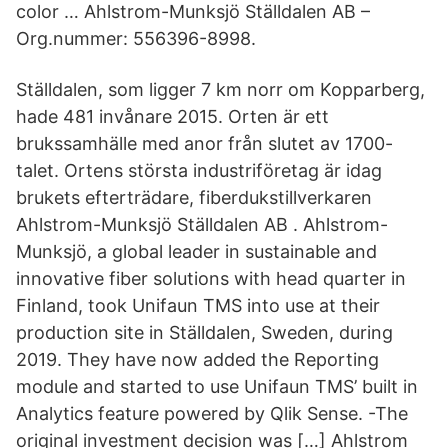
color … Ahlstrom-Munksjö Ställdalen AB –
Org.nummer: 556396-8998.
Ställdalen, som ligger 7 km norr om Kopparberg,
hade 481 invånare 2015. Orten är ett
brukssamhälle med anor från slutet av 1700-
talet. Ortens största industriföretag är idag
brukets efterträdare, fiberdukstillverkaren
Ahlstrom-Munksjö Ställdalen AB . Ahlstrom-
Munksjö, a global leader in sustainable and
innovative fiber solutions with head quarter in
Finland, took Unifaun TMS into use at their
production site in Ställdalen, Sweden, during
2019. They have now added the Reporting
module and started to use Unifaun TMS’ built in
Analytics feature powered by Qlik Sense. -The
original investment decision was […] Ahlstrom