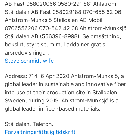
AB Fast 058020066 0580-291 88: Ahlstrom
Ställdalen AB Fast 058029188 070-655 62 06:
Ahlstrom-Munksjö Ställdalen AB Mobil
0706556206 070-642 42 08 Ahlstrom-Munksjö
Ställdalen AB (556396-8998). Se omsättning,
bokslut, styrelse, m.m, Ladda ner gratis
årsredovisningar.
Steve schmidt wife
Address: 714 6 Apr 2020 Ahlstrom-Munksjö, a
global leader in sustainable and innovative fiber
into use at their production site in Ställdalen,
Sweden, during 2019. Ahlstrom-Munksjö is a
global leader in fiber-based materials.
Ställdalen. Telefon.
Förvaltningsrättslig tidskrift