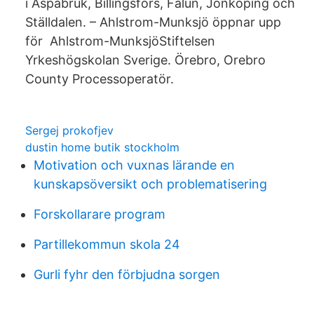
i Aspabruk, Billingsfors, Falun, Jönköping och
Ställdalen. – Ahlstrom-Munksjö öppnar upp
för Ahlstrom-MunksjöStiftelsen
Yrkeshögskolan Sverige. Örebro, Orebro
County Processoperatör.
Sergej prokofjev
dustin home butik stockholm
Motivation och vuxnas lärande en
kunskapsöversikt och problematisering
Forskollarare program
Partillekommun skola 24
Gurli fyhr den förbjudna sorgen