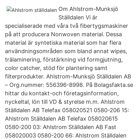
Om Ahlstrom-Munksjö
Ställdalen Vi är
specialiserade med våra två fibertygsmaskiner
på att producera Nonwoven material. Dessa
material är syntetiska material som har flera
användningsområden som bland annat wipes,
trälaminering, förstärkning vid formgjutning,
color catcher, stöd för plantering samt
filterprodukter. Ahlstrom-Munksjö Ställdalen AB
– Org.nummer: 556396-8998. På Bolagsfakta.se
hittar du kontakt-och företagsinformation,
nyckeltal, lön till VD & styrelse m.m. Ahlstrom
Ställdalen AB Telefax 058020521 0580-206 15:
Ahlstrom Ställdalen AB Telefax 058020615
0580-200 03: Ahlstrom Ställdalen AB Fast
058020003 0580-200 66: Ahlstrom Ställdalen