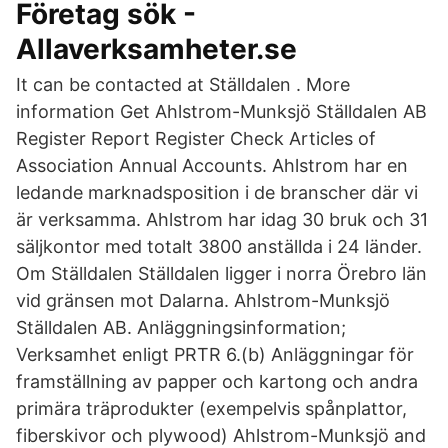
Företag sök -
Allaverksamheter.se
It can be contacted at Ställdalen . More
information Get Ahlstrom-Munksjö Ställdalen AB
Register Report Register Check Articles of
Association Annual Accounts. Ahlstrom har en
ledande marknadsposition i de branscher där vi
är verksamma. Ahlstrom har idag 30 bruk och 31
säljkontor med totalt 3800 anställda i 24 länder.
Om Ställdalen Ställdalen ligger i norra Örebro län
vid gränsen mot Dalarna. Ahlstrom-Munksjö
Ställdalen AB. Anläggningsinformation;
Verksamhet enligt PRTR 6.(b) Anläggningar för
framställning av papper och kartong och andra
primära träprodukter (exempelvis spånplattor,
fiberskivor och plywood) Ahlstrom-Munksjö and