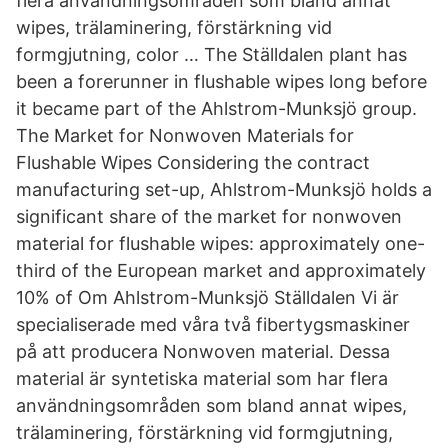
flera användningsområden som bland annat
wipes, trälaminering, förstärkning vid
formgjutning, color … The Ställdalen plant has
been a forerunner in flushable wipes long before
it became part of the Ahlstrom-Munksjö group.
The Market for Nonwoven Materials for
Flushable Wipes Considering the contract
manufacturing set-up, Ahlstrom-Munksjö holds a
significant share of the market for nonwoven
material for flushable wipes: approximately one-
third of the European market and approximately
10% of Om Ahlstrom-Munksjö Ställdalen Vi är
specialiserade med våra två fibertygsmaskiner
på att producera Nonwoven material. Dessa
material är syntetiska material som har flera
användningsområden som bland annat wipes,
trälaminering, förstärkning vid formgjutning,